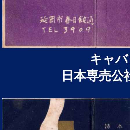
キャバ
日本専売公