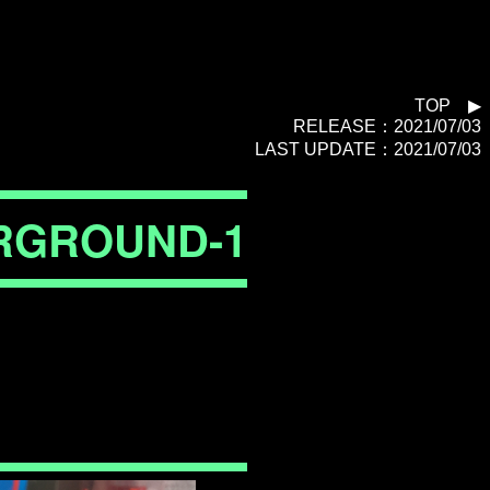
TOP
▶︎
RELEASE：2021/07/03
LAST UPDATE：2021/07/03
RGROUND-1