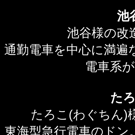
池
池谷様の改
通勤電車を中心に満遍
電車系
た
たろこ(わぐちん
東海型急行電車のドン