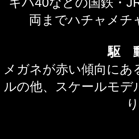
キハ40などの国鉄・
両までハチャメチ
駆 
メガネが赤い傾向にあ
ルの他、スケールモデ