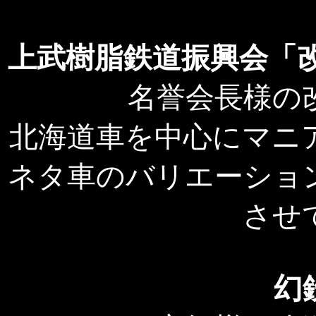
上武樹脂鉄道振興会「
名誉会長様の
北海道車を中心にマニ
ネタ車のバリエーショ
させ
幻