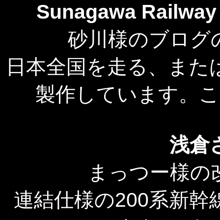
Sunagawa Rai
砂川様のブログ
日本全国を走る、また
製作しています。
浅倉
まっつー様の
連結仕様の200系新幹