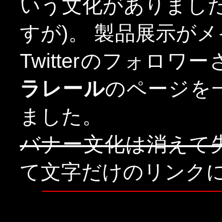
いう文化がありまし
すが)。 製品展示が
Twitterのフォロ
ラレール
のページを
ました。
バナー文化は消えて
て文字だけのリンク