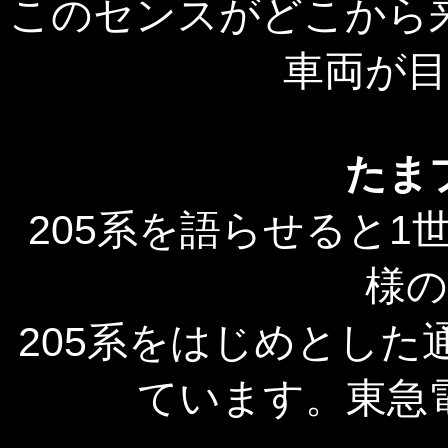
このセンスがどこから
車両が
たま
205系を語らせると
様
205系をはじめとし
ています。東急