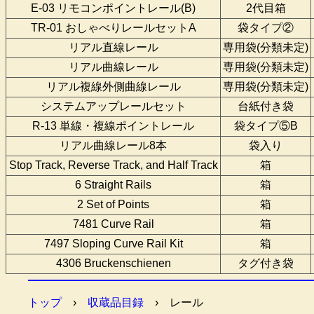
E-03 リモコンポイントレール(B)
2代目箱
TR-01 おしゃべりレールセットA
袋タイプ②
リアル直線レール
専用袋(分類未定)
リアル曲線レール
専用袋(分類未定)
リアル複線外側曲線レール
専用袋(分類未定)
システムアップレールセット
台紙付き袋
R-13 単線・複線ポイントレール
袋タイプ⑤B
リアル曲線レール8本
袋入り
Stop Track, Reverse Track, and Half Track
箱
6 Straight Rails
箱
2 Set of Points
箱
7481 Curve Rail
箱
7497 Sloping Curve Rail Kit
箱
4306 Bruckenschienen
タグ付き袋
トップ
›
収蔵品目録
›
レール