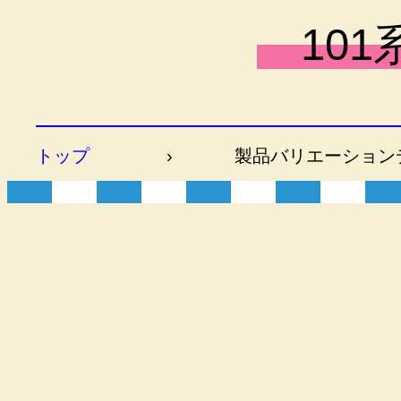
101
トップ
›
製品バリエーション