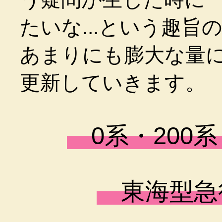
たいな...という趣旨
あまりにも膨大な量
更新していきます。
0系・200系
東海型急