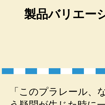
製品バリエー
「このプラレール、
う疑問が生じた時に