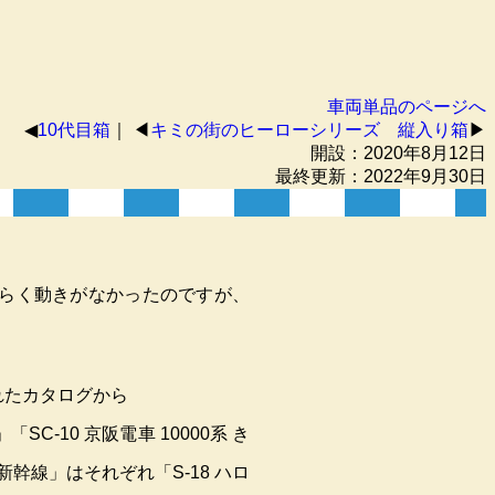
車両単品のページへ
◀︎
10代目箱
｜ ◀︎
キミの街のヒーローシリーズ
縦入り箱
▶︎
開設：2020年8月12日
最終更新：2022年9月30日
。
ばらく動きがなかったのですが、
れたカタログから
「SC-10 京阪電車 10000系 き
新幹線」はそれぞれ「S-18 ハロ