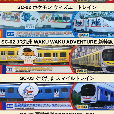
SC-02 ポケモン ウィズユートレイン
SC-02 JR九州 WAKU WAKU ADVENTURE 新幹線
SC-03 ぐでたま スマイルトレイン