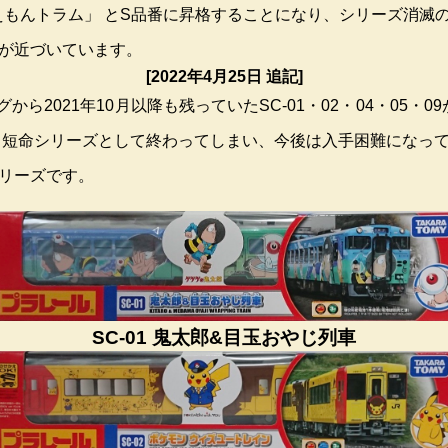
ラえもんトラム」 とS品番に昇格することになり、シリーズ消
が近づいています。
[2022年4月25日 追記]
グから2021年10月以降も残っていたSC-01・02・04・05・
 短命シリーズとして終わってしまい、今後は入手困難になっ
リーズです。
SC-01 鬼太郎&目玉おやじ列車