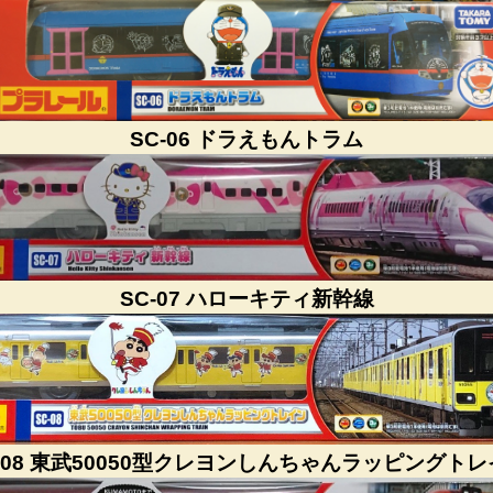
SC-06 ドラえもんトラム
SC-07 ハローキティ新幹線
-08 東武50050型クレヨンしんちゃんラッピングト