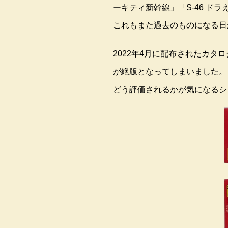
ーキティ新幹線」「S-46 ド
これもまた過去のものになる日
2022年4月に配布されたカタロ
が絶版となってしまいました。
どう評価されるかが気になるシ