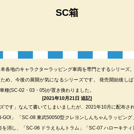
SC箱
、日本各地のキャラクターラッピング車両を専門とするシリーズ
ため、今後の展開が気になるシリーズです。 発売開始後し
3車種(SC-02・03・05)が置き換わりました。
[2021年10月21日 追記]
ズです」なんて書いてしまいましたが、2021年10月に配布さ
N-GO!」 「SC-08 東武50050型クレヨンしんちゃんラッピング」
姿を消し、「SC-06 ドラえもんトラム」「SC-07 ハローキティ