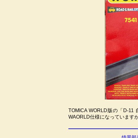
TOMICA WORLD版の「
WAORLD仕様になっていま
情景部