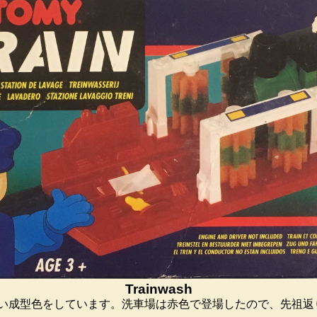
Trainwash
場。赤い成型色をしています。洗車場は赤色で登場したので、先祖