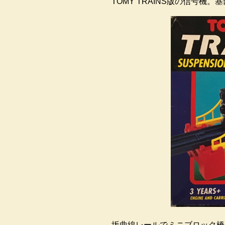
TOMY TRAINS版の信号
坂曲線レールでミニブロック橋