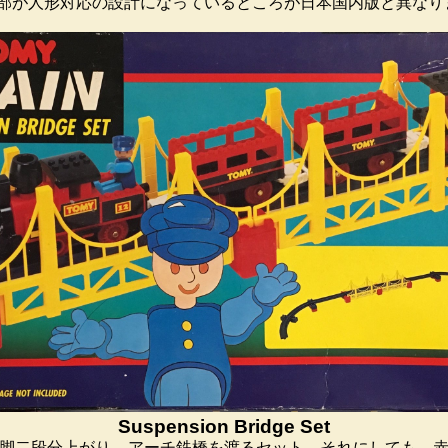
機。基部が人形対応の設計になっているところが日本国内版と異な
Suspension Bridge Set
脚二段分上がり、アーチ鉄橋を渡るセット。それにしても、