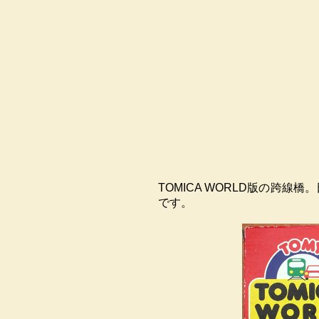
TOMICA WORLD版の跨
です。