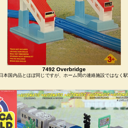
7492 Overbridge
線橋。日本国内品とほぼ同じですが、ホーム間の連絡施設ではな