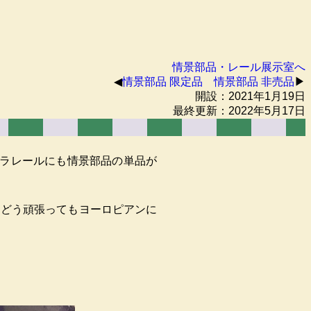
情景部品・レール展示室へ
◀︎
情景部品 限定品
情景部品 非売品
▶︎
開設：2021年1月19日
最終更新：2022年5月17日
品のプラレールにも情景部品の単品が
はどう頑張ってもヨーロピアンに