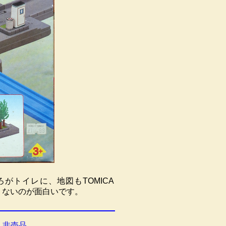
ろがトイレに、地図もTOMICA
くないのが面白いです。
 非売品