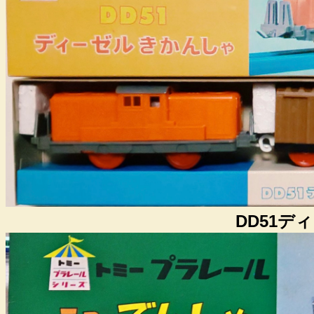
DD51デ