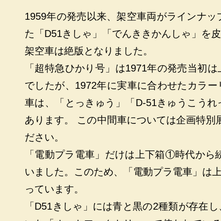
1959年の発売以来、架空車両がラインナッ
た「D51きしゃ」「でんききかんしゃ」を
架空車は絶版となりました。
「超特急ひかり号」は1971年の発売当初
でしたが、1972年に実車に合わせたカラ
車は、「とっきゅう」「D-51きゅうこう
あります。 この中間車については企画特別
ださい。
「電動プラ電車」だけは上下箱①時代から続
いました。このため、「電動プラ電車」は
っています。
「D51きしゃ」には青と黒の2種類が存在