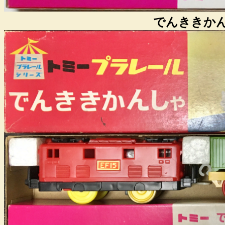
でんききか