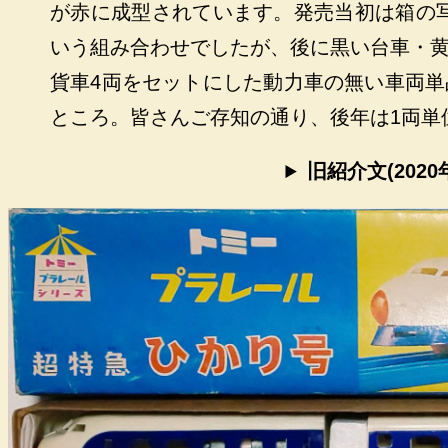
が赤に成型されています。発売当初は箱の写
いう組み合わせでしたが、後に黒い台車・
貨車4両をセットにした動力車の無い車両
ところ。皆さんご存知の通り、後年は1両単
旧紹介文(2020