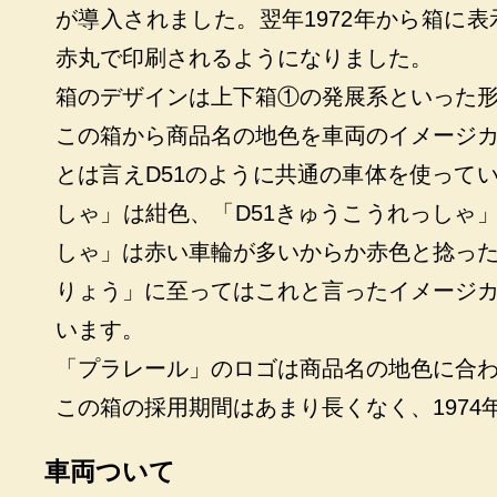
が導入されました。翌年1972年から箱に
赤丸で印刷されるようになりました。
箱のデザインは上下箱①の発展系といった
この箱から商品名の地色を車両のイメージ
とは言えD51のように共通の車体を使って
しゃ」は紺色、「D51きゅうこうれっしゃ
しゃ」は赤い車輪が多いからか赤色と捻っ
りょう」に至ってはこれと言ったイメージ
います。
「プラレール」のロゴは商品名の地色に合
この箱の採用期間はあまり長くなく、197
車両ついて