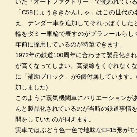
いた「オートファクトリー」で使われてい
「C58じょうききかんしゃ」はこの世代の
え、テンダー車を追加してそれっぽくした
輪をダミー車輪で表すのがプラレールらし
年前に採用しているのが特筆できます。
1972年の鉄道100周年に合わせて製品化
が高くなってしまい、高架線をくぐれなく
に「補助ブロック」が6個付属しています。
加しました)
このように蒸気機関車にバリエーションがあ
んと製品化されているのが当時の鉄道事情
開をしていたのが伺えます。
実車ではぶどう色一色で地味なEF15形が