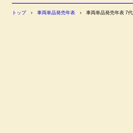
トップ
›
車両単品発売年表
›
車両単品発売年表 7代目