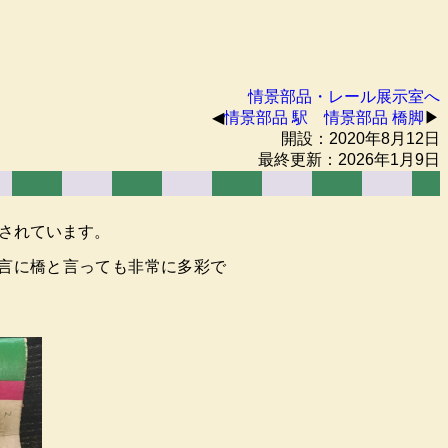
情景部品・レール展示室へ
◀︎
情景部品 駅
情景部品 橋脚
▶︎
開設：2020年8月12日
最終更新：2026年1月9日
されています。
言に橋と言っても非常に多彩で