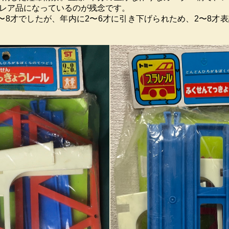
レア品になっているのが残念です。
〜8才でしたが、年内に2〜6才に引き下げられため、2〜8才