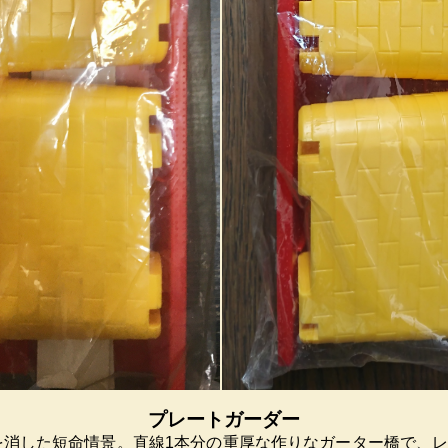
プレートガーダー
姿を消した短命情景。直線1本分の重厚な作りなガーター橋で、