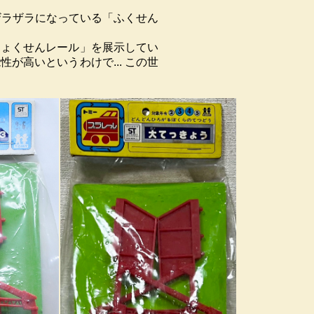
ザラザラになっている「ふくせん
ちょくせんレール」を展示してい
高いというわけで... この世