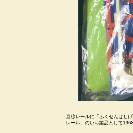
直線レールに「ふくせんはしげ
レール」のいち製品として196