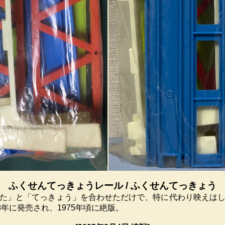
ふくせんてっきょうレール / ふくせんてっきょう
た」と「てっきょう」を合わせただけで、特に代わり映えは
8年に発売され、1975年頃に絶版。