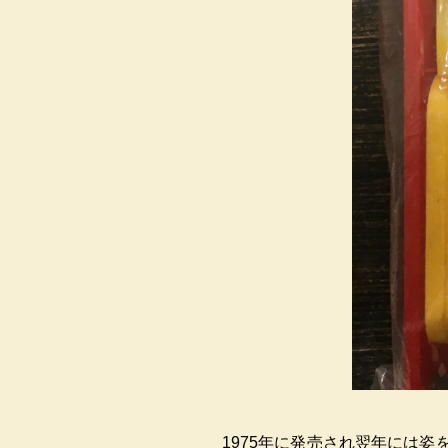
1975年に発売され翌年には