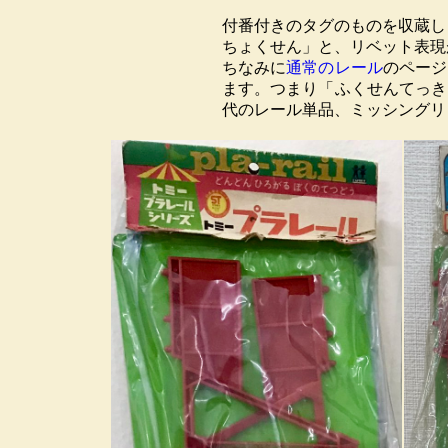
付番付きのタグのものを収蔵し
ちょくせん」と、リベット表現
ちなみに
通常のレール
のページ
ます。つまり「ふくせんてっき
代のレール単品、ミッシングリ