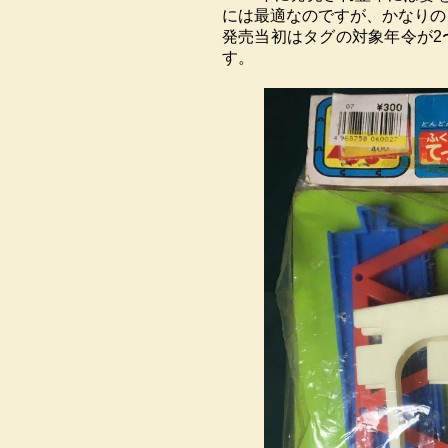
には最適なのですが、かなりの
発売当初はタグの対象年令が2
す。