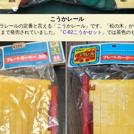
こうかレール
ラレールの定番と言える「こうかレール」です。「松の木」が
頃まで発売されていました。「
C-62こうかセット
」では茶色の